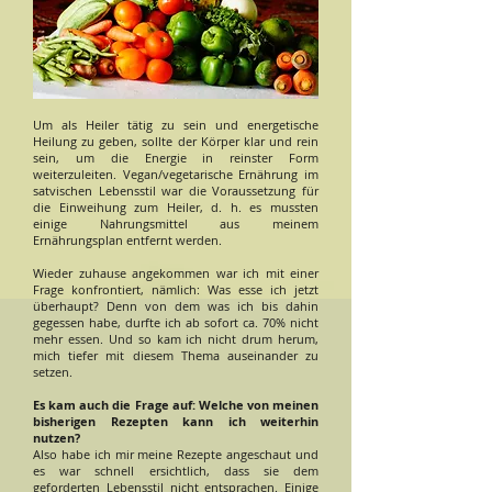
Um als Heiler tätig zu sein und energetische
Heilung zu geben, sollte der Körper klar und rein
sein, um die Energie in reinster Form
weiterzuleiten. Vegan/vegetarische Ernährung im
satvischen Lebensstil war die Voraussetzung für
die Einweihung zum Heiler, d. h. es mussten
einige Nahrungsmittel aus meinem
Ernährungsplan entfernt werden.
Wieder zuhause angekommen war ich mit einer
Frage konfrontiert, nämlich: Was esse ich jetzt
überhaupt? Denn von dem was ich bis dahin
gegessen habe, durfte ich ab sofort ca. 70% nicht
mehr essen. Und so kam ich nicht drum herum,
mich tiefer mit diesem Thema auseinander zu
setzen.
Es kam auch die Frage auf: Welche von meinen
bisherigen Rezepten kann ich weiterhin
nutzen?
Also habe ich mir meine Rezepte angeschaut und
es war schnell ersichtlich, dass sie dem
geforderten Lebensstil nicht entsprachen. Einige