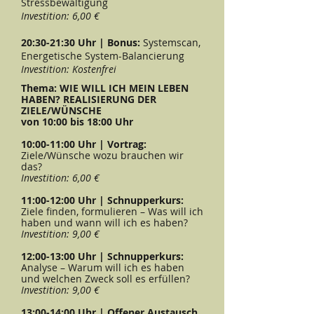
Stressbewältigung
Investition: 6,00 €
20:30-21:30 Uhr | Bonus:
Systemscan,
Energetische System-Balancierung
Investition: Kostenfrei
Thema: WIE WILL ICH MEIN LEBEN
HABEN? REALISIERUNG DER
ZIELE/WÜNSCHE
von 10:00 bis 18:00 Uhr
10:00-11:00 Uhr | Vortrag:
Ziele/Wünsche wozu brauchen wir
das?
Investition: 6,00 €
11:00-12:00 Uhr | Schnupperkurs:
Ziele finden, formulieren – Was will ich
haben und wann will ich es haben?
Investition: 9,00 €
12:00-13:00 Uhr | Schnupperkurs:
Analyse – Warum will ich es haben
und welchen Zweck soll es erfüllen?
Investition: 9,00 €
13:00-14:00 Uhr | Offener Austausch,