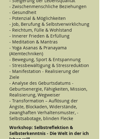
- Steigerung der Lebensqualität
- Zwischenmenschliche Beziehungen
- Gesundheit
- Potenzial & Möglichkeiten
- Job, Berufung & Selbstverwirklichung
- Reichtum, Fülle & Wohlstand
- Innerer Frieden & Erfüllung
- Meditation & Mantras
- Yoga Asanas & Pranayama
(Atemtechniken)
- Bewegung, Sport & Entspannung
- Stressbewältigung & Stressreduktion
- Manifestation - Realisierung der
Ziele
- Analyse des Geburtsdatums -
Geburtsenergie, Fähigkeiten, Mission,
Realisierung, Wegweiser
- Transformation – Auflösung der
Ängste, Blockaden, Widerstände,
zwanghaften Verhaltensmuster, -
Selbstsabotage, blinden Flecke
Workshop: Selbstreflektion &
Selbsterkenntnis - Die Welt in der ich