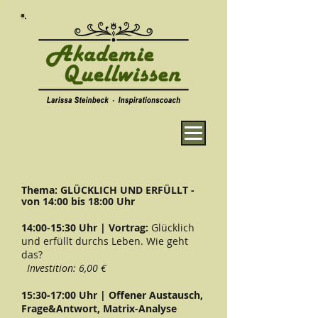
Thema: GLÜCKLICH UND ERFÜLLT -
von 14:00 bis 18:00 Uhr
14:00-15:30 Uhr | Vortrag:
Glücklich
und erfüllt durchs Leben. Wie geht
das?
Investition: 6,00 €
15:30-17:00 Uhr | Offener Austausch,
Frage&Antwort, Matrix-Analyse