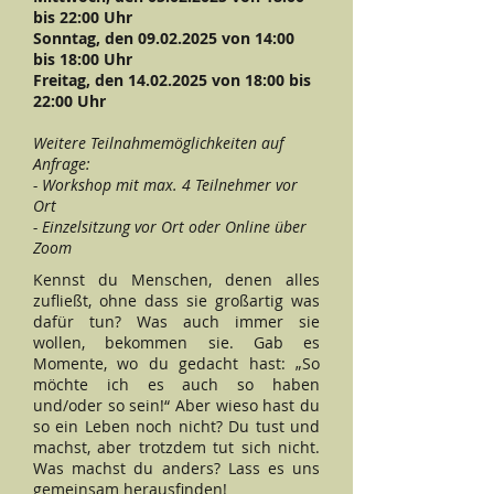
bis 22:00 Uhr
Sonntag, den
09.02.2025
von 14:00
bis 18:00 Uhr
Freitag, den
14.02.2025
von 18:00 bis
22:00 Uhr
Weitere Teilnahmemöglichkeiten auf
Anfrage:
- Workshop mit max. 4 Teilnehmer vor
Ort
- Einzelsitzung vor Ort oder Online über
Zoom
Kennst du Menschen, denen alles
zufließt, ohne dass sie großartig was
dafür tun? Was auch immer sie
wollen, bekommen sie. Gab es
Momente, wo du gedacht hast: „So
möchte ich es auch so haben
und/oder so sein!“ Aber wieso hast du
so ein Leben noch nicht? Du tust und
machst, aber trotzdem tut sich nicht.
Was machst du anders? Lass es uns
gemeinsam herausfinden!