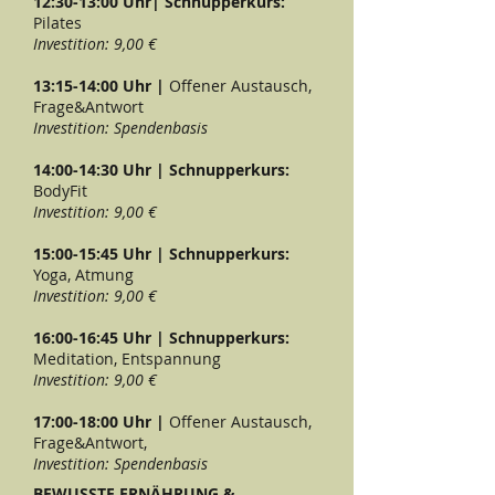
12:30-13:00 Uhr|
Schnupperkurs:
Pilates
Investition: 9,00 €​
13:15-14:00 Uhr |
Offener Austausch,
Frage&Antwort
Investition: Spendenbasis
14:00-14:30 Uhr |
Schnupperkurs:
BodyFit
Investition: 9,00 €
15:00-15:45 Uhr | Schnupperkurs:
Yoga, Atmung
Investition: 9,00 €
16:00-16:45 Uhr | Schnupperkurs:
Meditation, Entspannung
Investition: 9,00 €
17:00-18:00 Uhr |
Offener Austausch,
Frage&Antwort,
Investition: Spendenbasis
BEWUSSTE ERNÄHRUNG &