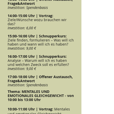
Frage&Antwort
Investition: Spendenbasis
14:00-15:00 Uhr | Vortrag:
Ziele/Wünsche wozu brauchen wir
das?
Investition: 6,00 €
15:00-16:00 Uhr | Schnupperkurs:
Ziele finden, formulieren – Was will ich
haben und wann will ich es haben?
Investition: 9,00 €
16:00-17:00 Uhr | Schnupperkurs:
Analyse – Warum will ich es haben
und welchen Zweck soll es erfüllen?
Investition: 9,00 €
17:00-18:00 Uhr | Offener Austausch,
Frage&Antwort
Investition: Spendenbasis
Thema: MENTALES UND
EMOTIONALES GLEICHGEWICHT - von
10:00 bis 13:00 Uhr
10:00-11:00 Uhr | Vortrag:
Mentales
und emotionales Gleichgewicht