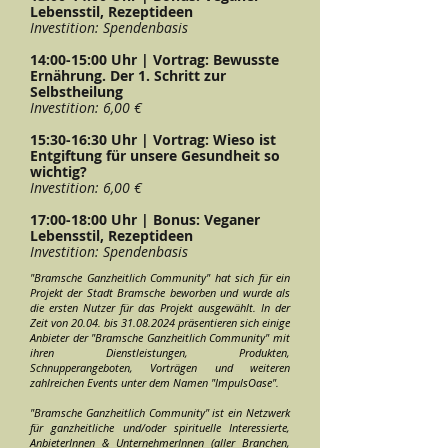
Lebensstil, Rezeptideen
Investition: Spendenbasis
14:00-15:00 Uhr | Vortrag: Bewusste
Ernährung. Der 1. Schritt zur
Selbstheilung
Investition: 6,00 €
15:30-16:30 Uhr | Vortrag: Wieso ist
Entgiftung für unsere Gesundheit so
wichtig?
Investition: 6,00 €
17:00-18:00 Uhr | Bonus: Veganer
Lebensstil, Rezeptideen
Investition: Spendenbasis
"Bramsche Ganzheitlich Community" hat sich für ein
Projekt der Stadt Bramsche beworben und wurde als
die ersten Nutzer für das Projekt ausgewählt. In der
Zeit von 20.04. bis
31.08.2024
präsentieren sich einige
Anbieter der "Bramsche Ganzheitlich Community" mit
ihren Dienstleistungen, Produkten,
Schnupperangeboten, Vorträgen und weiteren
zahlreichen Events unter dem Namen "ImpulsOase".
"Bramsche Ganzheitlich Community" ist ein Netzwerk
für
ganzheitliche und/oder spirituelle Interessierte,
AnbieterInnen & UnternehmerInnen (aller Branchen,