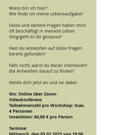
Wieso bin ich hier?
Wie finde ich meine Lebensaufgabe?
Diese und weitere Fragen haben mich
oft beschäftigt in meinem Leben.
Ging/geht es dir genauso?
Hast du Antworten auf diese Fragen
bereits gefunden?
Falls nicht, wärst du daran interessiert
die Antworten darauf zu finden?
Melde dich jetzt an und sei dabei
Wo: Online über Zoom-
Videokonferenz
Teilnehmerzahl pro Workshop: max.
4 Personen
Investition: 60,00 € pro Person
Termine:
Mittwoch, den
05.02.2025
von 18:00